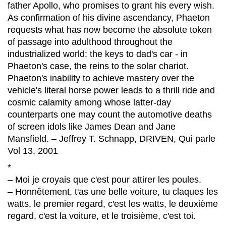
father Apollo, who promises to grant his every wish.
As confirmation of his divine ascendancy, Phaeton
requests what has now become the absolute token
of passage into adulthood throughout the
industrialized world: the keys to dad's car - in
Phaeton's case, the reins to the solar chariot.
Phaeton's inability to achieve mastery over the
vehicle's literal horse power leads to a thrill ride and
cosmic calamity among whose latter-day
counterparts one may count the automotive deaths
of screen idols like James Dean and Jane
Mansfield. – Jeffrey T. Schnapp, DRIVEN, Qui parle
Vol 13, 2001
*
– Moi je croyais que c'est pour attirer les poules.
– Honnêtement, t'as une belle voiture, tu claques les
watts, le premier regard, c'est les watts, le deuxième
regard, c'est la voiture, et le troisième, c'est toi.