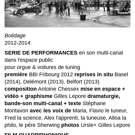
Bolidage
2012-2014
SERIE DE PERFORMANCES
en son multi-canal
dans l'espace public
pour orgue & voitures de tuning
première
BBI Fribourg 2012
reprises in situ
Basel
(2014), Delémont (2013), Belfort (2013)
composition
Antoine Chessex
mise en espace +
vidéo + graphisme
Gilles Lepore
dramaturgie,
bande-son multi-canal + texte
Stéphane
Montavon
avec les voix de
Maria, Flavio le tuneur,
Fred la science, Alex l'apprenti, la tuneuse, Alloa la
philo, le père Sherwing
photos
Ursle+ Gilles Lepore