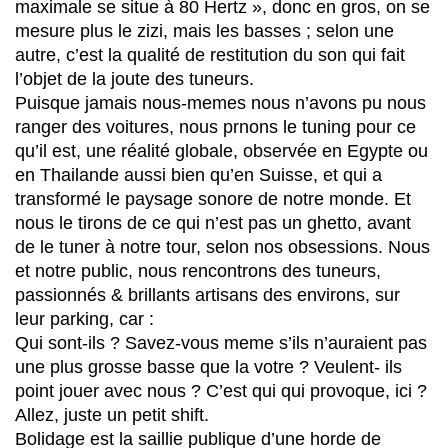
maximale se situe à 80 Hertz », donc en gros, on se
mesure plus le zizi, mais les basses ; selon une
autre, c’est la qualité de restitution du son qui fait
l’objet de la joute des tuneurs.
Puisque jamais nous-memes nous n’avons pu nous
ranger des voitures, nous prnons le tuning pour ce
qu’il est, une réalité globale, observée en Egypte ou
en Thailande aussi bien qu’en Suisse, et qui a
transformé le paysage sonore de notre monde. Et
nous le tirons de ce qui n’est pas un ghetto, avant
de le tuner à notre tour, selon nos obsessions. Nous
et notre public, nous rencontrons des tuneurs,
passionnés & brillants artisans des environs, sur
leur parking, car :
Qui sont-ils ? Savez-vous meme s’ils n’auraient pas
une plus grosse basse que la votre ? Veulent- ils
point jouer avec nous ? C’est qui qui provoque, ici ?
Allez, juste un petit shift.
Bolidage est la saillie publique d’une horde de