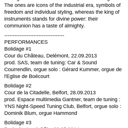
The ones are icons of the industrial era, symbols of
freedom and individual styling, whereas the king of
instruments stands for divine power: their
communion has a taste of almighty.
-----------------------------------
PERFORMANCES
Bolidage #1
Cour du Château, Delémont, 22.09.2013
prod. SAS, team de tuning: Car & Sound
Courrendlin, orgue solo : Gérard Kummer, orgue de
l'Eglise de Boécourt
Bolidage #2
Cour de la Citadelle, Belfort, 28.09.2013
prod. Espace multimedia Gantner, team de tuning :
YNS Night-Speed Tuning Club, Belfort, orgue solo :
Dominik Blum, orgue Hammond
Bolidage #3