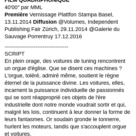
FILM QUADRIPHONIQUE
40'00'' par MML
Première
Vernissage Plattfon Stampa Basel,
13.11.2014
Diffusion
@Volumes, Independent
Publishing Fair Zürich, 29.11.2014 @Galerie du
Sauvage Porrentruy 17.12.2016
-----------------------------------
SCRIPT
En plein orage, des voitures de tuning rencontrent
un orgue d'église. Que se disent ces machines ?
L'orgue, toléré, admiré même, soutient le règne
éternel de la puissance divine. Les voitures, elles,
incarnent la puissance individuelle de passionnés
qui se sont réapproprié ces objets de l'ère
industrielle dont notre monde voudrait sortir et qui,
malgré les lois, continuent à leur donner la forme de
leurs fantasmes. Or soudain gronde le tonnerre,
hurlent les moteurs, tandis que s'accouplent orgue
et voitures.