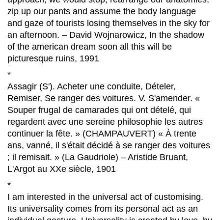
zip up our pants and assume the body language
and gaze of tourists losing themselves in the sky for
an afternoon. – David Wojnarowicz, In the shadow
of the american dream soon all this will be
picturesque ruins, 1991
*
Assagir (S'). Acheter une conduite, Dételer,
Remiser, Se ranger des voitures. V. S'amender. «
Souper frugal de camarades qui ont dételé, qui
regardent avec une sereine philosophie les autres
continuer la fête. » (CHAMPAUVERT) « À trente
ans, vanné, il s'était décidé à se ranger des voitures
; il remisait. » (La Gaudriole) – Aristide Bruant,
L'Argot au XXe siècle, 1901
*
I am interested in the universal act of customising.
Its universality comes from its personal act as an