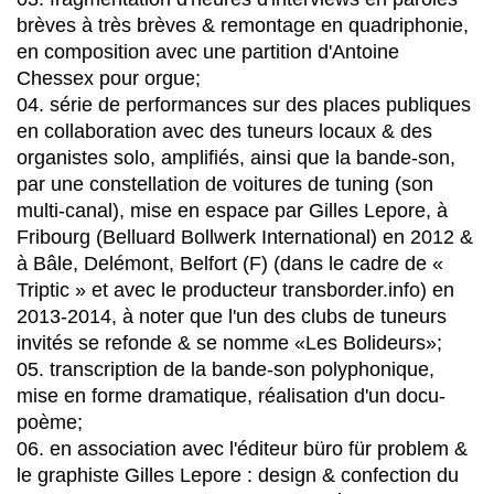
brèves à très brèves & remontage en quadriphonie,
en composition avec une partition d'Antoine
Chessex pour orgue;
04. série de performances sur des places publiques
en collaboration avec des tuneurs locaux & des
organistes solo, amplifiés, ainsi que la bande-son,
par une constellation de voitures de tuning (son
multi-canal), mise en espace par Gilles Lepore, à
Fribourg (Belluard Bollwerk International) en 2012 &
à Bâle, Delémont, Belfort (F) (dans le cadre de «
Triptic » et avec le producteur transborder.info) en
2013-2014, à noter que l'un des clubs de tuneurs
invités se refonde & se nomme «Les Bolideurs»;
05. transcription de la bande-son polyphonique,
mise en forme dramatique, réalisation d'un docu-
poème;
06. en association avec l'éditeur büro für problem &
le graphiste Gilles Lepore : design & confection du