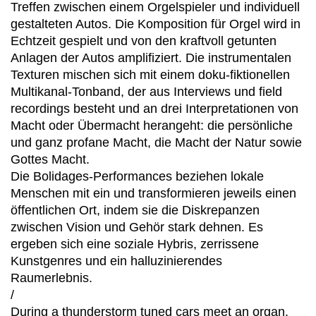
Treffen zwischen einem Orgelspieler und individuell
gestalteten Autos. Die Komposition für Orgel wird in
Echtzeit gespielt und von den kraftvoll getunten
Anlagen der Autos amplifiziert. Die instrumentalen
Texturen mischen sich mit einem doku-fiktionellen
Multikanal-Tonband, der aus Interviews und field
recordings besteht und an drei Interpretationen von
Macht oder Übermacht herangeht: die persönliche
und ganz profane Macht, die Macht der Natur sowie
Gottes Macht.
Die Bolidages-Performances beziehen lokale
Menschen mit ein und transformieren jeweils einen
öffentlichen Ort, indem sie die Diskrepanzen
zwischen Vision und Gehör stark dehnen. Es
ergeben sich eine soziale Hybris, zerrissene
Kunstgenres und ein halluzinierendes
Raumerlebnis.
/
During a thunderstorm tuned cars meet an organ.