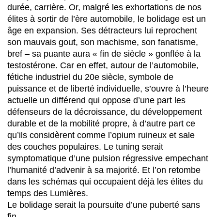
durée, carrière. Or, malgré les exhortations de nos
élites à sortir de l’ère automobile, le bolidage est un
âge en expansion. Ses détracteurs lui reprochent
son mauvais gout, son machisme, son fanatisme,
bref – sa puante aura « fin de siècle » gonflée à la
testostérone. Car en effet, autour de l’automobile,
fétiche industriel du 20e siècle, symbole de
puissance et de liberté individuelle, s’ouvre à l’heure
actuelle un différend qui oppose d’une part les
défenseurs de la décroissance, du développement
durable et de la mobilité propre, à d’autre part ce
qu’ils considèrent comme l’opium ruineux et sale
des couches populaires. Le tuning serait
symptomatique d’une pulsion régressive empechant
l’humanité d’advenir à sa majorité. Et l’on retombe
dans les schémas qui occupaient déjà les élites du
temps des Lumières.
Le bolidage serait la poursuite d’une puberté sans
fin.