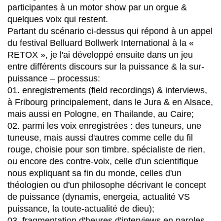
participantes à un motor show par un orgue &
quelques voix qui restent.
Partant du scénario ci-dessus qui répond à un appel
du festival Belluard Bollwerk International à la «
RETOX », je l'ai développé ensuite dans un jeu
entre différents discours sur la puissance & la sur-
puissance – processus:
01. enregistrements (field recordings) & interviews,
à Fribourg principalement, dans le Jura & en Alsace,
mais aussi en Pologne, en Thailande, au Caire;
02. parmi les voix enregistrées : des tuneurs, une
tuneuse, mais aussi d'autres comme celle du fil
rouge, choisie pour son timbre, spécialiste de rien,
ou encore des contre-voix, celle d'un scientifique
nous expliquant sa fin du monde, celles d'un
théologien ou d'un philosophe décrivant le concept
de puissance (dynamis, energeia, actualité VS
puissance, la toute-actualité de dieu);
03. fragmentation d'heures d'interviews en paroles